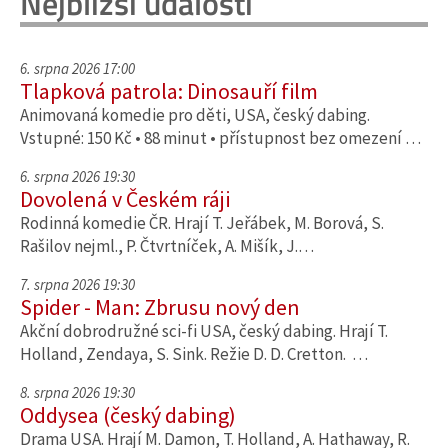
Nejbližší události
6. srpna 2026 17:00
Tlapková patrola: Dinosauří film
Animovaná komedie pro děti, USA, český dabing.
Vstupné: 150 Kč • 88 minut • přístupnost bez omezení …
6. srpna 2026 19:30
Dovolená v Českém ráji
Rodinná komedie ČR. Hrají T. Jeřábek, M. Borová, S.
Rašilov nejml., P. Čtvrtníček, A. Mišík, J.…
7. srpna 2026 19:30
Spider - Man: Zbrusu nový den
Akční dobrodružné sci-fi USA, český dabing. Hrají T.
Holland, Zendaya, S. Sink. Režie D. D. Cretton. …
8. srpna 2026 19:30
Oddysea (český dabing)
Drama USA. Hrají M. Damon, T. Holland, A. Hathaway, R.