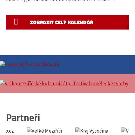
ZOBRAZIT CELÝ KALENDÁŘ
Partneři