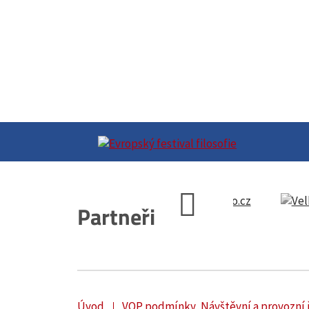
Partneři
Úvod
VOP podmínky, Návštěvní a provozní