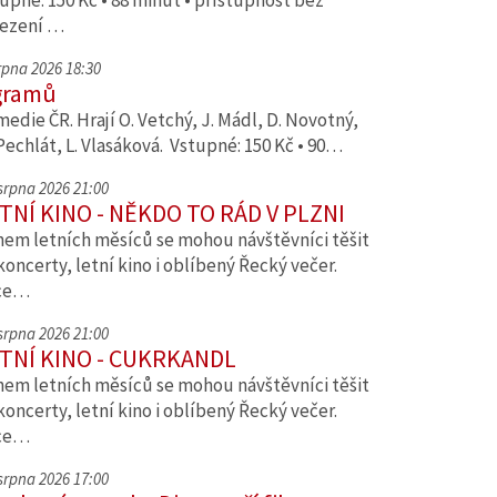
upné: 150 Kč • 88 minut • přístupnost bez
ezení …
srpna 2026 18:30
gramů
edie ČR. Hrají O. Vetchý, J. Mádl, D. Novotný,
Pechlát, L. Vlasáková. Vstupné: 150 Kč • 90…
 srpna 2026 21:00
TNÍ KINO - NĚKDO TO RÁD V PLZNI
em letních měsíců se mohou návštěvníci těšit
koncerty, letní kino i oblíbený Řecký večer.
ce…
 srpna 2026 21:00
TNÍ KINO - CUKRKANDL
em letních měsíců se mohou návštěvníci těšit
koncerty, letní kino i oblíbený Řecký večer.
ce…
 srpna 2026 17:00