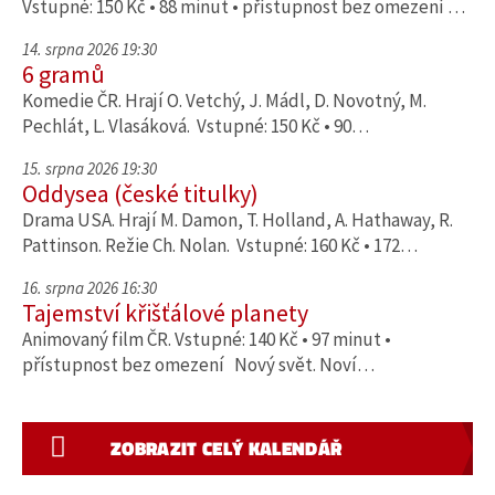
Vstupné: 150 Kč • 88 minut • přístupnost bez omezení …
14. srpna 2026 19:30
6 gramů
Komedie ČR. Hrají O. Vetchý, J. Mádl, D. Novotný, M.
Pechlát, L. Vlasáková. Vstupné: 150 Kč • 90…
15. srpna 2026 19:30
Oddysea (české titulky)
Drama USA. Hrají M. Damon, T. Holland, A. Hathaway, R.
Pattinson. Režie Ch. Nolan. Vstupné: 160 Kč • 172…
16. srpna 2026 16:30
Tajemství křišťálové planety
Animovaný film ČR. Vstupné: 140 Kč • 97 minut •
přístupnost bez omezení Nový svět. Noví…
ZOBRAZIT CELÝ KALENDÁŘ