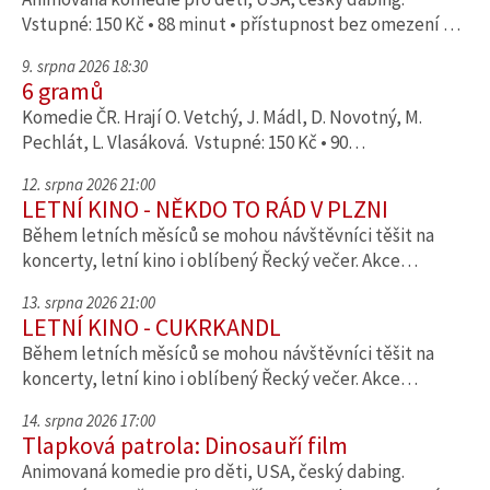
Vstupné: 150 Kč • 88 minut • přístupnost bez omezení …
9. srpna 2026 18:30
6 gramů
Komedie ČR. Hrají O. Vetchý, J. Mádl, D. Novotný, M.
Pechlát, L. Vlasáková. Vstupné: 150 Kč • 90…
12. srpna 2026 21:00
LETNÍ KINO - NĚKDO TO RÁD V PLZNI
Během letních měsíců se mohou návštěvníci těšit na
koncerty, letní kino i oblíbený Řecký večer. Akce…
13. srpna 2026 21:00
LETNÍ KINO - CUKRKANDL
Během letních měsíců se mohou návštěvníci těšit na
koncerty, letní kino i oblíbený Řecký večer. Akce…
14. srpna 2026 17:00
Tlapková patrola: Dinosauří film
Animovaná komedie pro děti, USA, český dabing.