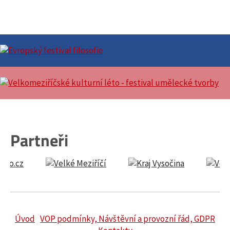
Partneři
Úvod
VOP podmínky, Návštěvní a provozní řád, GDPR