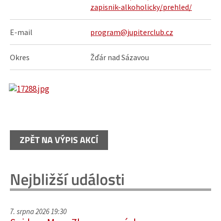
zapisnik-alkoholicky/prehled/
E-mail
program@jupiterclub.cz
Okres
Žďár nad Sázavou
ZPĚT NA VÝPIS AKCÍ
Nejbližší události
7. srpna 2026 19:30