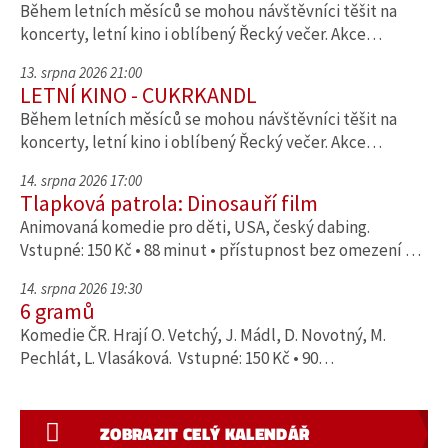
Během letních měsíců se mohou návštěvníci těšit na
koncerty, letní kino i oblíbený Řecký večer. Akce…
13. srpna 2026 21:00
LETNÍ KINO - CUKRKANDL
Během letních měsíců se mohou návštěvníci těšit na
koncerty, letní kino i oblíbený Řecký večer. Akce…
14. srpna 2026 17:00
Tlapková patrola: Dinosauří film
Animovaná komedie pro děti, USA, český dabing.
Vstupné: 150 Kč • 88 minut • přístupnost bez omezení …
14. srpna 2026 19:30
6 gramů
Komedie ČR. Hrají O. Vetchý, J. Mádl, D. Novotný, M.
Pechlát, L. Vlasáková. Vstupné: 150 Kč • 90…
ZOBRAZIT CELÝ KALENDÁŘ