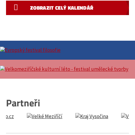
ZOBRAZIT CELÝ KALENDÁŘ
Partneři