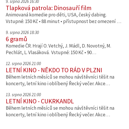
9. srpna 2026 16:30
Tlapková patrola: Dinosauří film
Animovaná komedie pro děti, USA, český dabing.
Vstupné: 150 Kč • 88 minut • přístupnost bez omezení …
9. srpna 2026 18:30
6 gramů
Komedie ČR. Hrají O. Vetchý, J. Mádl, D. Novotný, M.
Pechlát, L. Vlasáková. Vstupné: 150 Kč • 90…
12. srpna 2026 21:00
LETNÍ KINO - NĚKDO TO RÁD V PLZNI
Během letních měsíců se mohou návštěvníci těšit na
koncerty, letní kino i oblíbený Řecký večer. Akce…
13. srpna 2026 21:00
LETNÍ KINO - CUKRKANDL
Během letních měsíců se mohou návštěvníci těšit na
koncerty, letní kino i oblíbený Řecký večer. Akce…