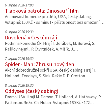
6. srpna 2026 17:00
Tlapková patrola: Dinosauří film
Animovaná komedie pro děti, USA, český dabing.
Vstupné: 150 Kč • 88 minut • přístupnost bez omezení …
6. srpna 2026 19:30
Dovolená v Českém ráji
Rodinná komedie ČR. Hrají T. Jeřábek, M. Borová, S.
Rašilov nejml., P. Čtvrtníček, A. Mišík, J.…
7. srpna 2026 19:30
Spider - Man: Zbrusu nový den
Akční dobrodružné sci-fi USA, český dabing. Hrají T.
Holland, Zendaya, S. Sink. Režie D. D. Cretton. …
8. srpna 2026 19:30
Oddysea (český dabing)
Drama USA. Hrají M. Damon, T. Holland, A. Hathaway, R.
Pattinson. Režie Ch. Nolan. Vstupné: 160 Kč • 172…