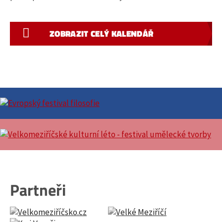
ZOBRAZIT CELÝ KALENDÁŘ
Partneři