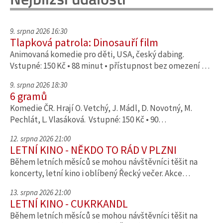
9. srpna 2026 16:30
Tlapková patrola: Dinosauří film
Animovaná komedie pro děti, USA, český dabing.
Vstupné: 150 Kč • 88 minut • přístupnost bez omezení …
9. srpna 2026 18:30
6 gramů
Komedie ČR. Hrají O. Vetchý, J. Mádl, D. Novotný, M.
Pechlát, L. Vlasáková. Vstupné: 150 Kč • 90…
12. srpna 2026 21:00
LETNÍ KINO - NĚKDO TO RÁD V PLZNI
Během letních měsíců se mohou návštěvníci těšit na
koncerty, letní kino i oblíbený Řecký večer. Akce…
13. srpna 2026 21:00
LETNÍ KINO - CUKRKANDL
Během letních měsíců se mohou návštěvníci těšit na