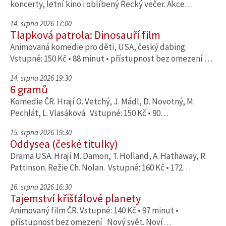
koncerty, letní kino i oblíbený Řecký večer. Akce…
14. srpna 2026 17:00
Tlapková patrola: Dinosauří film
Animovaná komedie pro děti, USA, český dabing.
Vstupné: 150 Kč • 88 minut • přístupnost bez omezení …
14. srpna 2026 19:30
6 gramů
Komedie ČR. Hrají O. Vetchý, J. Mádl, D. Novotný, M.
Pechlát, L. Vlasáková. Vstupné: 150 Kč • 90…
15. srpna 2026 19:30
Oddysea (české titulky)
Drama USA. Hrají M. Damon, T. Holland, A. Hathaway, R.
Pattinson. Režie Ch. Nolan. Vstupné: 160 Kč • 172…
16. srpna 2026 16:30
Tajemství křišťálové planety
Animovaný film ČR. Vstupné: 140 Kč • 97 minut •
přístupnost bez omezení Nový svět. Noví…