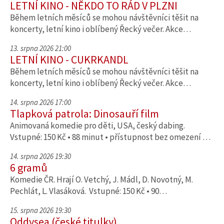
LETNÍ KINO - NĚKDO TO RÁD V PLZNI
Během letních měsíců se mohou návštěvníci těšit na
koncerty, letní kino i oblíbený Řecký večer. Akce…
13. srpna 2026 21:00
LETNÍ KINO - CUKRKANDL
Během letních měsíců se mohou návštěvníci těšit na
koncerty, letní kino i oblíbený Řecký večer. Akce…
14. srpna 2026 17:00
Tlapková patrola: Dinosauří film
Animovaná komedie pro děti, USA, český dabing.
Vstupné: 150 Kč • 88 minut • přístupnost bez omezení …
14. srpna 2026 19:30
6 gramů
Komedie ČR. Hrají O. Vetchý, J. Mádl, D. Novotný, M.
Pechlát, L. Vlasáková. Vstupné: 150 Kč • 90…
15. srpna 2026 19:30
Oddysea (české titulky)