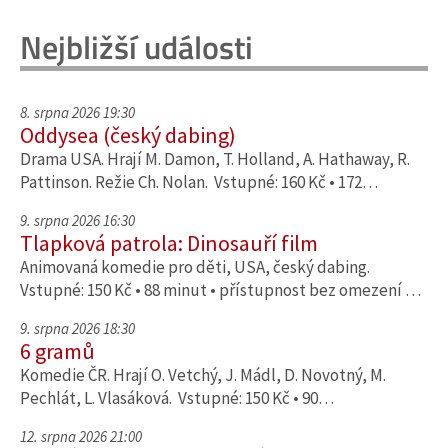
Nejbližší události
8. srpna 2026 19:30
Oddysea (český dabing)
Drama USA. Hrají M. Damon, T. Holland, A. Hathaway, R.
Pattinson. Režie Ch. Nolan. Vstupné: 160 Kč • 172…
9. srpna 2026 16:30
Tlapková patrola: Dinosauří film
Animovaná komedie pro děti, USA, český dabing.
Vstupné: 150 Kč • 88 minut • přístupnost bez omezení …
9. srpna 2026 18:30
6 gramů
Komedie ČR. Hrají O. Vetchý, J. Mádl, D. Novotný, M.
Pechlát, L. Vlasáková. Vstupné: 150 Kč • 90…
12. srpna 2026 21:00