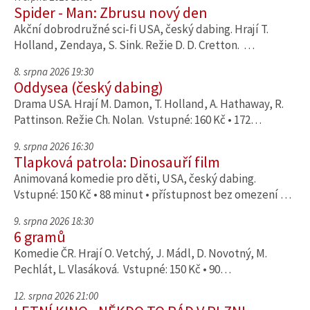
Spider - Man: Zbrusu nový den
Akční dobrodružné sci-fi USA, český dabing. Hrají T.
Holland, Zendaya, S. Sink. Režie D. D. Cretton. …
8. srpna 2026 19:30
Oddysea (český dabing)
Drama USA. Hrají M. Damon, T. Holland, A. Hathaway, R.
Pattinson. Režie Ch. Nolan. Vstupné: 160 Kč • 172…
9. srpna 2026 16:30
Tlapková patrola: Dinosauří film
Animovaná komedie pro děti, USA, český dabing.
Vstupné: 150 Kč • 88 minut • přístupnost bez omezení …
9. srpna 2026 18:30
6 gramů
Komedie ČR. Hrají O. Vetchý, J. Mádl, D. Novotný, M.
Pechlát, L. Vlasáková. Vstupné: 150 Kč • 90…
12. srpna 2026 21:00