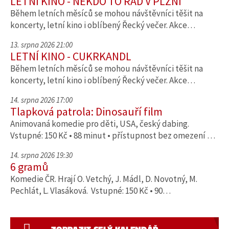
LETNÍ KINO - NĚKDO TO RÁD V PLZNI
Během letních měsíců se mohou návštěvníci těšit na
koncerty, letní kino i oblíbený Řecký večer. Akce…
13. srpna 2026 21:00
LETNÍ KINO - CUKRKANDL
Během letních měsíců se mohou návštěvníci těšit na
koncerty, letní kino i oblíbený Řecký večer. Akce…
14. srpna 2026 17:00
Tlapková patrola: Dinosauří film
Animovaná komedie pro děti, USA, český dabing.
Vstupné: 150 Kč • 88 minut • přístupnost bez omezení …
14. srpna 2026 19:30
6 gramů
Komedie ČR. Hrají O. Vetchý, J. Mádl, D. Novotný, M.
Pechlát, L. Vlasáková. Vstupné: 150 Kč • 90…