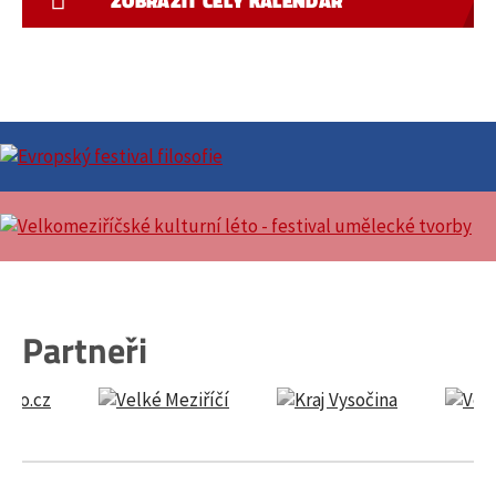
ZOBRAZIT CELÝ KALENDÁŘ
Partneři