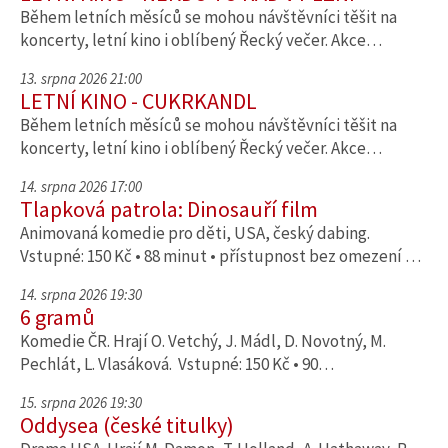
Během letních měsíců se mohou návštěvníci těšit na
koncerty, letní kino i oblíbený Řecký večer. Akce…
13. srpna 2026 21:00
LETNÍ KINO - CUKRKANDL
Během letních měsíců se mohou návštěvníci těšit na
koncerty, letní kino i oblíbený Řecký večer. Akce…
14. srpna 2026 17:00
Tlapková patrola: Dinosauří film
Animovaná komedie pro děti, USA, český dabing.
Vstupné: 150 Kč • 88 minut • přístupnost bez omezení …
14. srpna 2026 19:30
6 gramů
Komedie ČR. Hrají O. Vetchý, J. Mádl, D. Novotný, M.
Pechlát, L. Vlasáková. Vstupné: 150 Kč • 90…
15. srpna 2026 19:30
Oddysea (české titulky)