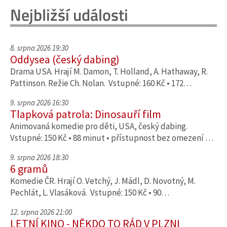
Nejbližší události
8. srpna 2026 19:30
Oddysea (český dabing)
Drama USA. Hrají M. Damon, T. Holland, A. Hathaway, R.
Pattinson. Režie Ch. Nolan. Vstupné: 160 Kč • 172…
9. srpna 2026 16:30
Tlapková patrola: Dinosauří film
Animovaná komedie pro děti, USA, český dabing.
Vstupné: 150 Kč • 88 minut • přístupnost bez omezení …
9. srpna 2026 18:30
6 gramů
Komedie ČR. Hrají O. Vetchý, J. Mádl, D. Novotný, M.
Pechlát, L. Vlasáková. Vstupné: 150 Kč • 90…
12. srpna 2026 21:00
LETNÍ KINO - NĚKDO TO RÁD V PLZNI