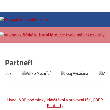
Partneři
Úvod
VOP podmínky, Návštěvní a provozní řád, GDPR
Kontakty