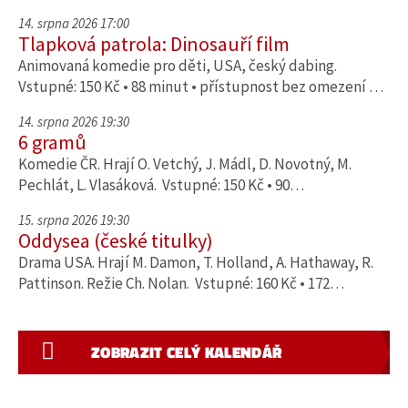
14. srpna 2026 17:00
Tlapková patrola: Dinosauří film
Animovaná komedie pro děti, USA, český dabing.
Vstupné: 150 Kč • 88 minut • přístupnost bez omezení …
14. srpna 2026 19:30
6 gramů
Komedie ČR. Hrají O. Vetchý, J. Mádl, D. Novotný, M.
Pechlát, L. Vlasáková. Vstupné: 150 Kč • 90…
15. srpna 2026 19:30
Oddysea (české titulky)
Drama USA. Hrají M. Damon, T. Holland, A. Hathaway, R.
Pattinson. Režie Ch. Nolan. Vstupné: 160 Kč • 172…
ZOBRAZIT CELÝ KALENDÁŘ