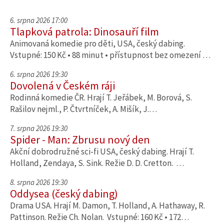
6. srpna 2026 17:00
Tlapková patrola: Dinosauří film
Animovaná komedie pro děti, USA, český dabing.
Vstupné: 150 Kč • 88 minut • přístupnost bez omezení …
6. srpna 2026 19:30
Dovolená v Českém ráji
Rodinná komedie ČR. Hrají T. Jeřábek, M. Borová, S.
Rašilov nejml., P. Čtvrtníček, A. Mišík, J.…
7. srpna 2026 19:30
Spider - Man: Zbrusu nový den
Akční dobrodružné sci-fi USA, český dabing. Hrají T.
Holland, Zendaya, S. Sink. Režie D. D. Cretton. …
8. srpna 2026 19:30
Oddysea (český dabing)
Drama USA. Hrají M. Damon, T. Holland, A. Hathaway, R.
Pattinson. Režie Ch. Nolan. Vstupné: 160 Kč • 172…