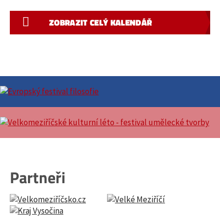
ZOBRAZIT CELÝ KALENDÁŘ
Partneři