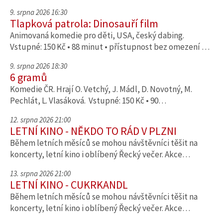
9. srpna 2026 16:30
Tlapková patrola: Dinosauří film
Animovaná komedie pro děti, USA, český dabing.
Vstupné: 150 Kč • 88 minut • přístupnost bez omezení …
9. srpna 2026 18:30
6 gramů
Komedie ČR. Hrají O. Vetchý, J. Mádl, D. Novotný, M.
Pechlát, L. Vlasáková. Vstupné: 150 Kč • 90…
12. srpna 2026 21:00
LETNÍ KINO - NĚKDO TO RÁD V PLZNI
Během letních měsíců se mohou návštěvníci těšit na
koncerty, letní kino i oblíbený Řecký večer. Akce…
13. srpna 2026 21:00
LETNÍ KINO - CUKRKANDL
Během letních měsíců se mohou návštěvníci těšit na
koncerty, letní kino i oblíbený Řecký večer. Akce…