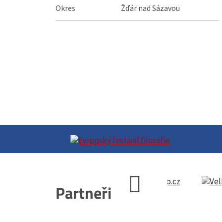
Okres
Žďár nad Sázavou
Partneři