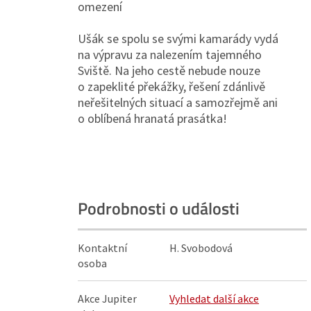
omezení
Ušák se spolu se svými kamarády vydá
na výpravu za nalezením tajemného
Sviště. Na jeho cestě nebude nouze
o zapeklité překážky, řešení zdánlivě
neřešitelných situací a samozřejmě ani
o oblíbená hranatá prasátka!
Podrobnosti o události
Kontaktní
H. Svobodová
osoba
Akce Jupiter
Vyhledat další akce