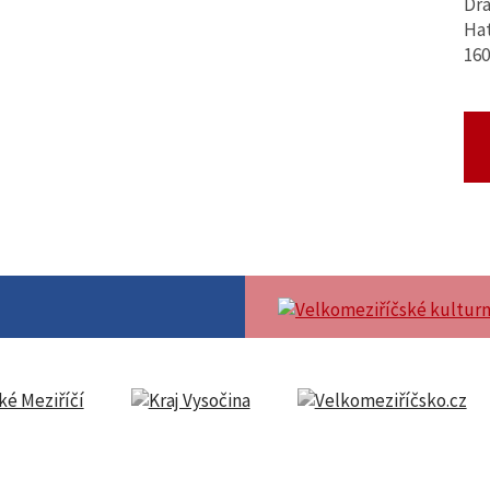
Dra
Hat
160