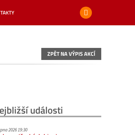
TAKTY
ZPĚT NA VÝPIS AKCÍ
ZPĚT NA VÝPIS AKCÍ
ejbližší události
srpna 2026 19:30