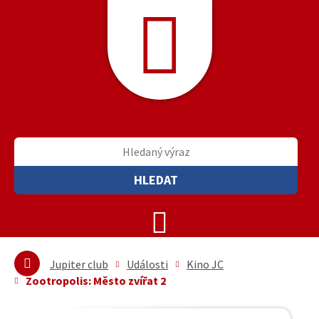
HLEDAT
Jupiter club
Události
Kino JC
Zootropolis: Město zvířat 2