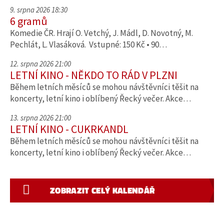
9. srpna 2026 18:30
6 gramů
Komedie ČR. Hrají O. Vetchý, J. Mádl, D. Novotný, M.
Pechlát, L. Vlasáková. Vstupné: 150 Kč • 90…
12. srpna 2026 21:00
LETNÍ KINO - NĚKDO TO RÁD V PLZNI
Během letních měsíců se mohou návštěvníci těšit na
koncerty, letní kino i oblíbený Řecký večer. Akce…
13. srpna 2026 21:00
LETNÍ KINO - CUKRKANDL
Během letních měsíců se mohou návštěvníci těšit na
koncerty, letní kino i oblíbený Řecký večer. Akce…
ZOBRAZIT CELÝ KALENDÁŘ