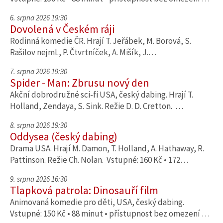
6. srpna 2026 19:30
Dovolená v Českém ráji
Rodinná komedie ČR. Hrají T. Jeřábek, M. Borová, S.
Rašilov nejml., P. Čtvrtníček, A. Mišík, J.…
7. srpna 2026 19:30
Spider - Man: Zbrusu nový den
Akční dobrodružné sci-fi USA, český dabing. Hrají T.
Holland, Zendaya, S. Sink. Režie D. D. Cretton. …
8. srpna 2026 19:30
Oddysea (český dabing)
Drama USA. Hrají M. Damon, T. Holland, A. Hathaway, R.
Pattinson. Režie Ch. Nolan. Vstupné: 160 Kč • 172…
9. srpna 2026 16:30
Tlapková patrola: Dinosauří film
Animovaná komedie pro děti, USA, český dabing.
Vstupné: 150 Kč • 88 minut • přístupnost bez omezení …