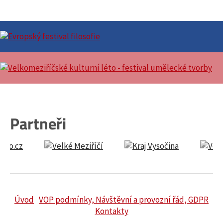
Partneři
Úvod
VOP podmínky, Návštěvní a provozní řád, GDPR
Kontakty