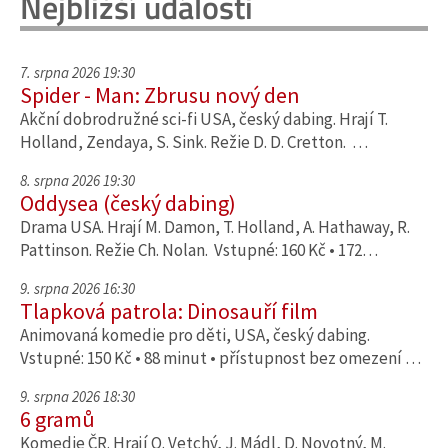
Nejbližší události
7. srpna 2026 19:30
Spider - Man: Zbrusu nový den
Akční dobrodružné sci-fi USA, český dabing. Hrají T.
Holland, Zendaya, S. Sink. Režie D. D. Cretton. …
8. srpna 2026 19:30
Oddysea (český dabing)
Drama USA. Hrají M. Damon, T. Holland, A. Hathaway, R.
Pattinson. Režie Ch. Nolan. Vstupné: 160 Kč • 172…
9. srpna 2026 16:30
Tlapková patrola: Dinosauří film
Animovaná komedie pro děti, USA, český dabing.
Vstupné: 150 Kč • 88 minut • přístupnost bez omezení …
9. srpna 2026 18:30
6 gramů
Komedie ČR. Hrají O. Vetchý, J. Mádl, D. Novotný, M.