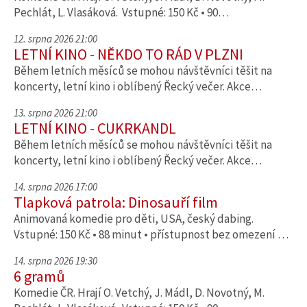
Pechlát, L. Vlasáková. Vstupné: 150 Kč • 90…
12. srpna 2026 21:00
LETNÍ KINO - NĚKDO TO RÁD V PLZNI
Během letních měsíců se mohou návštěvníci těšit na
koncerty, letní kino i oblíbený Řecký večer. Akce…
13. srpna 2026 21:00
LETNÍ KINO - CUKRKANDL
Během letních měsíců se mohou návštěvníci těšit na
koncerty, letní kino i oblíbený Řecký večer. Akce…
14. srpna 2026 17:00
Tlapková patrola: Dinosauří film
Animovaná komedie pro děti, USA, český dabing.
Vstupné: 150 Kč • 88 minut • přístupnost bez omezení …
14. srpna 2026 19:30
6 gramů
Komedie ČR. Hrají O. Vetchý, J. Mádl, D. Novotný, M.