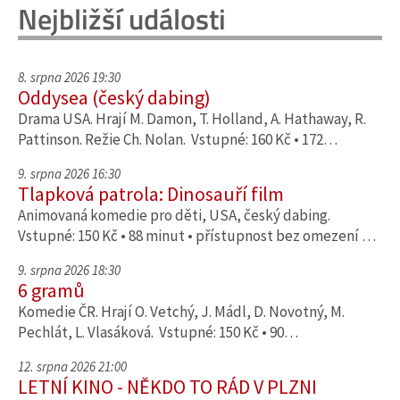
Nejbližší události
8. srpna 2026 19:30
Oddysea (český dabing)
Drama USA. Hrají M. Damon, T. Holland, A. Hathaway, R.
Pattinson. Režie Ch. Nolan. Vstupné: 160 Kč • 172…
9. srpna 2026 16:30
Tlapková patrola: Dinosauří film
Animovaná komedie pro děti, USA, český dabing.
Vstupné: 150 Kč • 88 minut • přístupnost bez omezení …
9. srpna 2026 18:30
6 gramů
Komedie ČR. Hrají O. Vetchý, J. Mádl, D. Novotný, M.
Pechlát, L. Vlasáková. Vstupné: 150 Kč • 90…
12. srpna 2026 21:00
LETNÍ KINO - NĚKDO TO RÁD V PLZNI