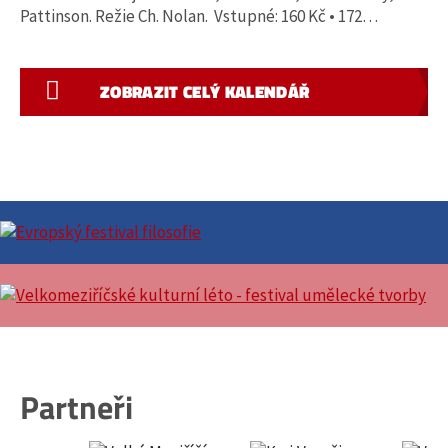
Pattinson. Režie Ch. Nolan. Vstupné: 160 Kč • 172…
ZOBRAZIT CELÝ KALENDÁŘ
Partneři