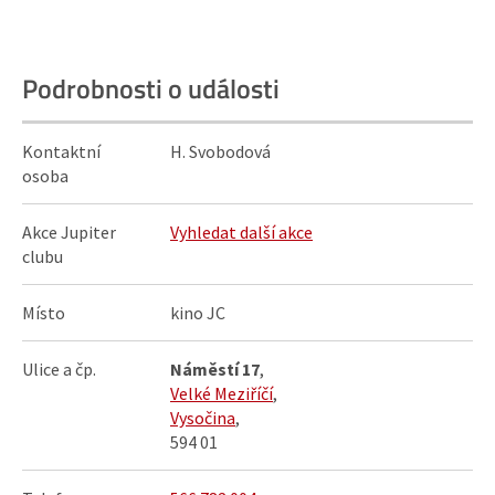
Podrobnosti o události
Kontaktní
H. Svobodová
osoba
Akce Jupiter
Vyhledat další akce
clubu
Místo
kino JC
Ulice a čp.
Náměstí 17
,
Velké Meziříčí
,
Vysočina
,
594 01