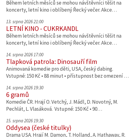
Během letních měsíců se mohou návštěvníci těšit na
koncerty, letní kino i oblíbený Řecký večer. Akce…
13. srpna 2026 21:00
LETNÍ KINO - CUKRKANDL
Během letních měsíců se mohou návštěvníci těšit na
koncerty, letní kino i oblíbený Řecký večer. Akce…
14. srpna 2026 17:00
Tlapková patrola: Dinosauří film
Animovaná komedie pro děti, USA, český dabing.
Vstupné: 150 Kč • 88 minut • přístupnost bez omezení …
14. srpna 2026 19:30
6 gramů
Komedie ČR. Hrají O. Vetchý, J. Mádl, D. Novotný, M.
Pechlát, L. Vlasáková. Vstupné: 150 Kč • 90…
15. srpna 2026 19:30
Oddysea (české titulky)
Drama USA. Hrají M. Damon, T. Holland, A. Hathaway, R.