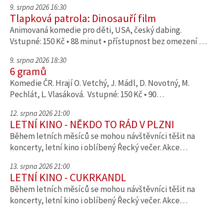
9. srpna 2026 16:30
Tlapková patrola: Dinosauří film
Animovaná komedie pro děti, USA, český dabing.
Vstupné: 150 Kč • 88 minut • přístupnost bez omezení …
9. srpna 2026 18:30
6 gramů
Komedie ČR. Hrají O. Vetchý, J. Mádl, D. Novotný, M.
Pechlát, L. Vlasáková. Vstupné: 150 Kč • 90…
12. srpna 2026 21:00
LETNÍ KINO - NĚKDO TO RÁD V PLZNI
Během letních měsíců se mohou návštěvníci těšit na
koncerty, letní kino i oblíbený Řecký večer. Akce…
13. srpna 2026 21:00
LETNÍ KINO - CUKRKANDL
Během letních měsíců se mohou návštěvníci těšit na
koncerty, letní kino i oblíbený Řecký večer. Akce…