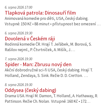
6. srpna 2026 17:00
Tlapková patrola: Dinosauří film
Animovaná komedie pro děti, USA, český dabing.
Vstupné: 150 Kč • 88 minut • přístupnost bez omezení …
6. srpna 2026 19:30
Dovolená v Českém ráji
Rodinná komedie ČR. Hrají T. Jeřábek, M. Borová, S.
Rašilov nejml., P. Čtvrtníček, A. Mišík, J.…
7. srpna 2026 19:30
Spider - Man: Zbrusu nový den
Akční dobrodružné sci-fi USA, český dabing. Hrají T.
Holland, Zendaya, S. Sink. Režie D. D. Cretton. …
8. srpna 2026 19:30
Oddysea (český dabing)
Drama USA. Hrají M. Damon, T. Holland, A. Hathaway, R.
Pattinson. Režie Ch. Nolan. Vstupné: 160 Kč • 172…