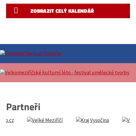
ZOBRAZIT CELÝ KALENDÁŘ
Partneři