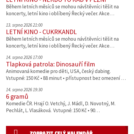
Během letních měsíců se mohou návštěvníci těšit na
koncerty, letní kino i oblíbený Řecký večer. Akce…
13. srpna 2026 21:00
LETNÍ KINO - CUKRKANDL
Během letních měsíců se mohou návštěvníci těšit na
koncerty, letní kino i oblíbený Řecký večer. Akce…
14. srpna 2026 17:00
Tlapková patrola: Dinosauří film
Animovaná komedie pro děti, USA, český dabing.
Vstupné: 150 Kč • 88 minut • přístupnost bez omezení …
14. srpna 2026 19:30
6 gramů
Komedie ČR. Hrají O. Vetchý, J. Mádl, D. Novotný, M.
Pechlát, L. Vlasáková. Vstupné: 150 Kč • 90…
ZOBRAZIT CELÝ KALENDÁŘ