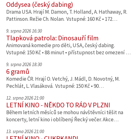
Oddysea (český dabing)
Drama USA. Hrají M. Damon, T. Holland, A. Hathaway, R.
Pattinson. Režie Ch. Nolan. Vstupné: 160 Kč • 172…
9. srpna 2026 16:30
Tlapková patrola: Dinosauří film
Animovaná komedie pro děti, USA, český dabing.
Vstupné: 150 Kč • 88 minut • přístupnost bez omezení …
9. srpna 2026 18:30
6 gramů
Komedie ČR. Hrají O. Vetchý, J. Mádl, D. Novotný, M.
Pechlát, L. Vlasáková. Vstupné: 150 Kč • 90…
12. srpna 2026 21:00
LETNÍ KINO - NĚKDO TO RÁD V PLZNI
Během letních měsíců se mohou návštěvníci těšit na
koncerty, letní kino i oblíbený Řecký večer. Akce…
13. srpna 2026 21:00
LETNÍ KINO - CUKRKANDL