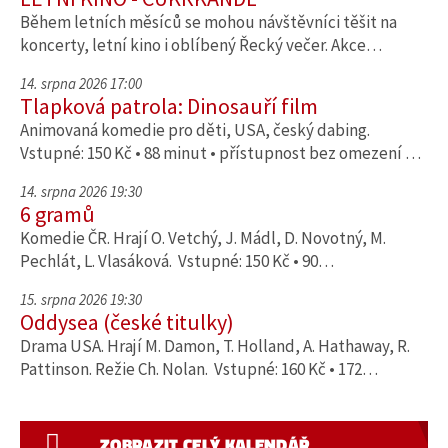
Během letních měsíců se mohou návštěvníci těšit na
koncerty, letní kino i oblíbený Řecký večer. Akce…
14. srpna 2026 17:00
Tlapková patrola: Dinosauří film
Animovaná komedie pro děti, USA, český dabing.
Vstupné: 150 Kč • 88 minut • přístupnost bez omezení …
14. srpna 2026 19:30
6 gramů
Komedie ČR. Hrají O. Vetchý, J. Mádl, D. Novotný, M.
Pechlát, L. Vlasáková. Vstupné: 150 Kč • 90…
15. srpna 2026 19:30
Oddysea (české titulky)
Drama USA. Hrají M. Damon, T. Holland, A. Hathaway, R.
Pattinson. Režie Ch. Nolan. Vstupné: 160 Kč • 172…
ZOBRAZIT CELÝ KALENDÁŘ