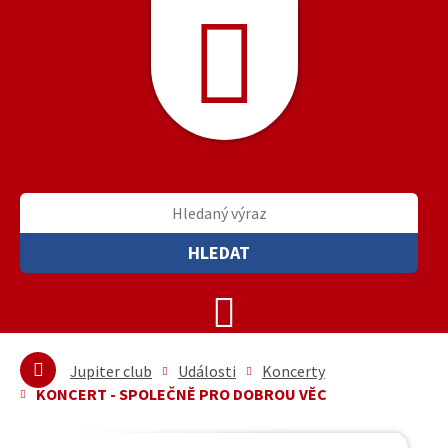
HLEDAT
Jupiter club
Události
Koncerty
KONCERT - SPOLEČNĚ PRO DOBROU VĚC