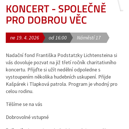
KONCERT - SPOLEČNĚ
PRO DOBROU VĚC
ne 19. 4. 2026
od 16:00
Náměstí 17
Nadační fond Františka Podstatzky Lichtensteina si
vás dovoluje pozvat na již třetí ročník charitativního
koncertu. Přijďte si užít nedělní odpoledne s
vystoupením několika hudebních uskupení. Přijde
Kašpárek i Tlapková patrola. Program je vhodný pro
celou rodinu.
Těšíme se na vás
Dobrovolné vstupné