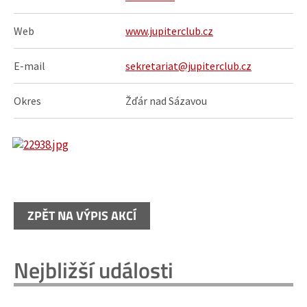
Web
www.jupiterclub.cz
E-mail
sekretariat@jupiterclub.cz
Okres
Žďár nad Sázavou
ZPĚT NA VÝPIS AKCÍ
Nejbližší události