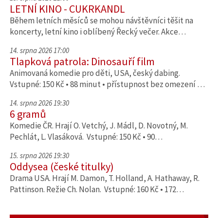
LETNÍ KINO - CUKRKANDL
Během letních měsíců se mohou návštěvníci těšit na
koncerty, letní kino i oblíbený Řecký večer. Akce…
14. srpna 2026 17:00
Tlapková patrola: Dinosauří film
Animovaná komedie pro děti, USA, český dabing.
Vstupné: 150 Kč • 88 minut • přístupnost bez omezení …
14. srpna 2026 19:30
6 gramů
Komedie ČR. Hrají O. Vetchý, J. Mádl, D. Novotný, M.
Pechlát, L. Vlasáková. Vstupné: 150 Kč • 90…
15. srpna 2026 19:30
Oddysea (české titulky)
Drama USA. Hrají M. Damon, T. Holland, A. Hathaway, R.
Pattinson. Režie Ch. Nolan. Vstupné: 160 Kč • 172…