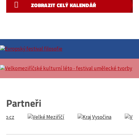
ZOBRAZIT CELÝ KALENDÁŘ
Partneři