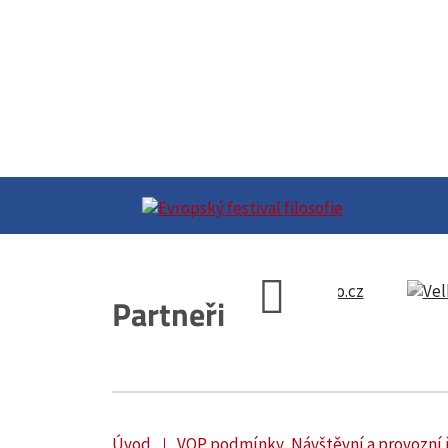
Partneři
Úvod
VOP podmínky, Návštěvní a provozní