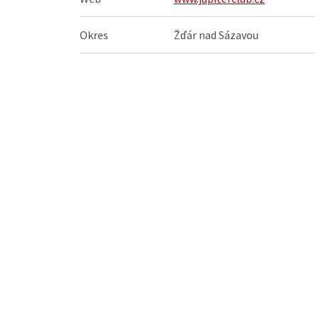
Okres
Žďár nad Sázavou