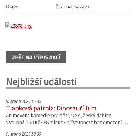
Okres
Žďár nad Sázavou
ZPĚT NA VÝPIS AKCÍ
Nejbližší události
9. srpna 2026 16:30
Tlapková patrola: Dinosauří film
Animovaná komedie pro děti, USA, český dabing.
Vstupné: 150 Kč • 88 minut • přístupnost bez omezení …
9. srpna 2026 18:30