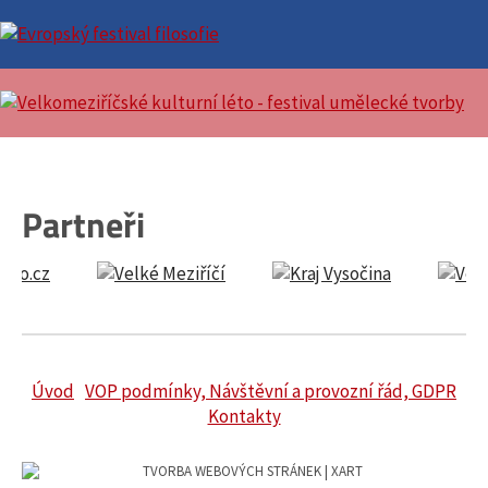
Partneři
Úvod
VOP podmínky, Návštěvní a provozní řád, GDPR
Kontakty