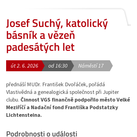
Josef Suchý, katolický
básník a vězeň
padesátých let
út 2. 6. 2026
od 16:30
Náměstí 17
přednáší MUDr. František Dvořáček, pořádá
Vlastivědná a genealogická společnost při Jupiter
clubu.
Činnost VGS finančně podpořilo město Velké
Meziříčí a Nadační fond Františka Podstatzky
Lichtensteina.
Podrobnosti o události