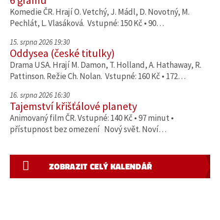
6 gramů
Komedie ČR. Hrají O. Vetchý, J. Mádl, D. Novotný, M.
Pechlát, L. Vlasáková. Vstupné: 150 Kč • 90…
15. srpna 2026 19:30
Oddysea (české titulky)
Drama USA. Hrají M. Damon, T. Holland, A. Hathaway, R.
Pattinson. Režie Ch. Nolan. Vstupné: 160 Kč • 172…
16. srpna 2026 16:30
Tajemství křišťálové planety
Animovaný film ČR. Vstupné: 140 Kč • 97 minut •
přístupnost bez omezení Nový svět. Noví…
ZOBRAZIT CELÝ KALENDÁŘ