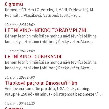
6 gramů
Komedie ČR. Hrají O. Vetchý, J. Mádl, D. Novotný, M.
Pechlát, L. Vlasáková. Vstupné: 150 Kč • 90…
12. srpna 2026 21:00
LETNÍ KINO - NĚKDO TO RÁD V PLZNI
Během letních měsíců se mohou návštěvníci těšit na
koncerty, letní kino i oblíbený Řecký večer. Akce…
13. srpna 2026 21:00
LETNÍ KINO - CUKRKANDL
Během letních měsíců se mohou návštěvníci těšit na
koncerty, letní kino i oblíbený Řecký večer. Akce…
14. srpna 2026 17:00
Tlapková patrola: Dinosauří film
Animovaná komedie pro děti, USA, český dabing.
Vstupné: 150 Kč • 88 minut • přístupnost bez omezení …
14. srpna 2026 19:30