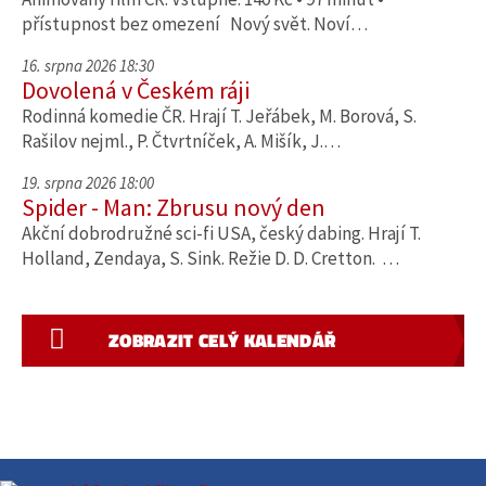
přístupnost bez omezení Nový svět. Noví…
16. srpna 2026 18:30
Dovolená v Českém ráji
Rodinná komedie ČR. Hrají T. Jeřábek, M. Borová, S.
Rašilov nejml., P. Čtvrtníček, A. Mišík, J.…
19. srpna 2026 18:00
Spider - Man: Zbrusu nový den
Akční dobrodružné sci-fi USA, český dabing. Hrají T.
Holland, Zendaya, S. Sink. Režie D. D. Cretton. …
ZOBRAZIT CELÝ KALENDÁŘ