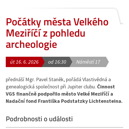
Počátky města Velkého
Meziříčí z pohledu
archeologie
út 16. 6. 2026
od 16:30
Náměstí 17
přednáší Mgr. Pavel Staněk, pořádá Vlastivědná a
genealogická společnost při Jupiter clubu.
Činnost
VGS finančně podpořilo město Velké Meziříčí a
Nadační fond Františka Podstatzky Lichtensteina.
Podrobnosti o události