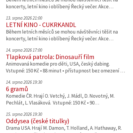
koncerty, letní kino i oblíbený Řecký večer. Akce…
13. srpna 2026 21:00
LETNÍ KINO - CUKRKANDL
Během letních měsíců se mohou návštěvníci těšit na
koncerty, letní kino i oblíbený Řecký večer. Akce…
14. srpna 2026 17:00
Tlapková patrola: Dinosauří film
Animovaná komedie pro děti, USA, český dabing.
Vstupné: 150 Kč • 88 minut • přístupnost bez omezení …
14. srpna 2026 19:30
6 gramů
Komedie ČR. Hrají O. Vetchý, J. Mádl, D. Novotný, M.
Pechlát, L. Vlasáková. Vstupné: 150 Kč • 90…
15. srpna 2026 19:30
Oddysea (české titulky)
Drama USA. Hrají M. Damon, T. Holland, A. Hathaway, R.