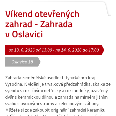
Víkend otevřených
zahrad - Zahrada
v Oslavici
so 13. 6. 2026 od 13:00 - ne 14. 6. 2026 do 17:00
Oslavice 18
Zahrada zemědělské usedlosti typické pro kraj
Vysočina. K vidění je trvalková předzahrádka, skalka ze
syenitu s rozličnými netřesky a rozchodníky, uzavřený
dvůr s keramickou dílnou a zahrada na mírném jižním
svahu s ovocnými stromy a zeleninovými záhony.
Můžete si zde zakoupit originální zahradní keramiku i