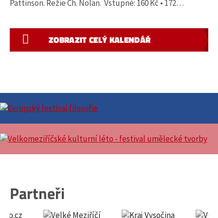
Pattinson. Režie Ch. Nolan. Vstupné: 160 Kč • 172…
ZOBRAZIT CELÝ KALENDÁŘ
Partneři