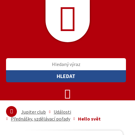
HLEDAT
Jupiter club
Události
Přednášky, vzdělávací pořady
Hello svět