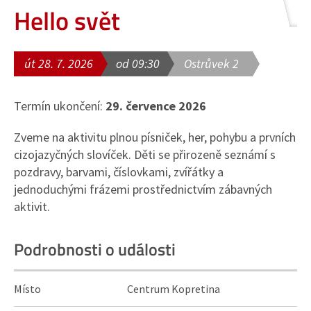
Hello svět
út 28. 7. 2026
od 09:30
Ostrůvek 2
Termín ukončení:
29. července 2026
Zveme na aktivitu plnou písniček, her, pohybu a prvních
cizojazyčných slovíček. Děti se přirozeně seznámí s
pozdravy, barvami, číslovkami, zvířátky a
jednoduchými frázemi prostřednictvím zábavných
aktivit.
Podrobnosti o události
Místo
Centrum Kopretina