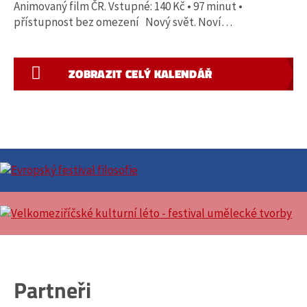
Animovaný film ČR. Vstupné: 140 Kč • 97 minut •
přístupnost bez omezení Nový svět. Noví…
ZOBRAZIT CELÝ KALENDÁŘ
Partneři