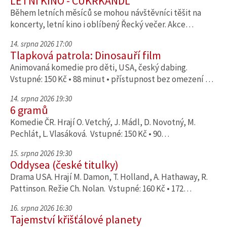
LETNÍ KINO - CUKRKANDL
Během letních měsíců se mohou návštěvníci těšit na
koncerty, letní kino i oblíbený Řecký večer. Akce…
14. srpna 2026 17:00
Tlapková patrola: Dinosauří film
Animovaná komedie pro děti, USA, český dabing.
Vstupné: 150 Kč • 88 minut • přístupnost bez omezení …
14. srpna 2026 19:30
6 gramů
Komedie ČR. Hrají O. Vetchý, J. Mádl, D. Novotný, M.
Pechlát, L. Vlasáková. Vstupné: 150 Kč • 90…
15. srpna 2026 19:30
Oddysea (české titulky)
Drama USA. Hrají M. Damon, T. Holland, A. Hathaway, R.
Pattinson. Režie Ch. Nolan. Vstupné: 160 Kč • 172…
16. srpna 2026 16:30
Tajemství křišťálové planety