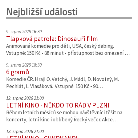
Nejbližší události
9. srpna 2026 16:30
Tlapková patrola: Dinosauří film
Animovaná komedie pro děti, USA, český dabing.
Vstupné: 150 Kč • 88 minut • přístupnost bez omezení …
9. srpna 2026 18:30
6 gramů
Komedie ČR. Hrají O. Vetchý, J. Mádl, D. Novotný, M.
Pechlát, L. Vlasáková. Vstupné: 150 Kč • 90…
12. srpna 2026 21:00
LETNÍ KINO - NĚKDO TO RÁD V PLZNI
Během letních měsíců se mohou návštěvníci těšit na
koncerty, letní kino i oblíbený Řecký večer. Akce…
13. srpna 2026 21:00