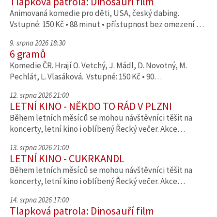
Tlapková patrola: Dinosauří film
Animovaná komedie pro děti, USA, český dabing.
Vstupné: 150 Kč • 88 minut • přístupnost bez omezení …
9. srpna 2026 18:30
6 gramů
Komedie ČR. Hrají O. Vetchý, J. Mádl, D. Novotný, M.
Pechlát, L. Vlasáková. Vstupné: 150 Kč • 90…
12. srpna 2026 21:00
LETNÍ KINO - NĚKDO TO RÁD V PLZNI
Během letních měsíců se mohou návštěvníci těšit na
koncerty, letní kino i oblíbený Řecký večer. Akce…
13. srpna 2026 21:00
LETNÍ KINO - CUKRKANDL
Během letních měsíců se mohou návštěvníci těšit na
koncerty, letní kino i oblíbený Řecký večer. Akce…
14. srpna 2026 17:00
Tlapková patrola: Dinosauří film