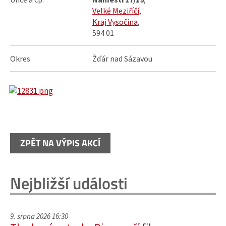
Velké Meziříčí
,
Kraj Vysočina
,
594 01
Okres
Žďár nad Sázavou
ZPĚT NA VÝPIS AKCÍ
Nejbližší události
9. srpna 2026 16:30