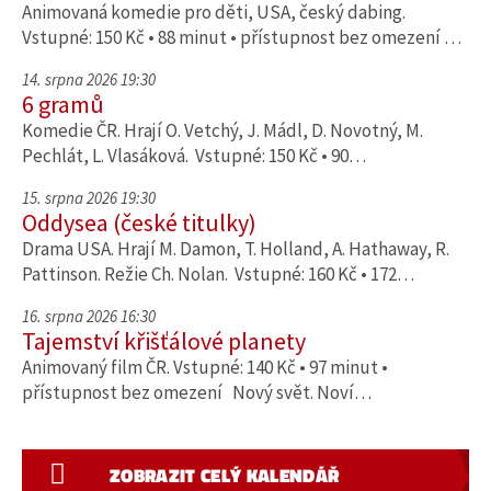
Animovaná komedie pro děti, USA, český dabing.
Vstupné: 150 Kč • 88 minut • přístupnost bez omezení …
14. srpna 2026 19:30
6 gramů
Komedie ČR. Hrají O. Vetchý, J. Mádl, D. Novotný, M.
Pechlát, L. Vlasáková. Vstupné: 150 Kč • 90…
15. srpna 2026 19:30
Oddysea (české titulky)
Drama USA. Hrají M. Damon, T. Holland, A. Hathaway, R.
Pattinson. Režie Ch. Nolan. Vstupné: 160 Kč • 172…
16. srpna 2026 16:30
Tajemství křišťálové planety
Animovaný film ČR. Vstupné: 140 Kč • 97 minut •
přístupnost bez omezení Nový svět. Noví…
ZOBRAZIT CELÝ KALENDÁŘ