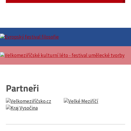
Partneři