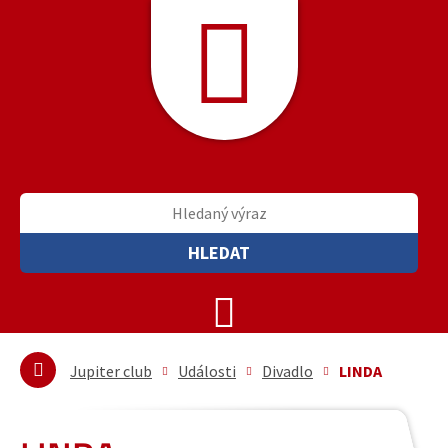
HLEDAT
Jupiter club
Události
Divadlo
LINDA