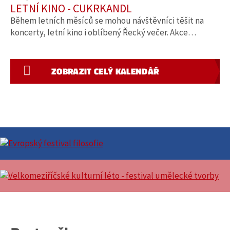
LETNÍ KINO - CUKRKANDL
Během letních měsíců se mohou návštěvníci těšit na
koncerty, letní kino i oblíbený Řecký večer. Akce…
ZOBRAZIT CELÝ KALENDÁŘ