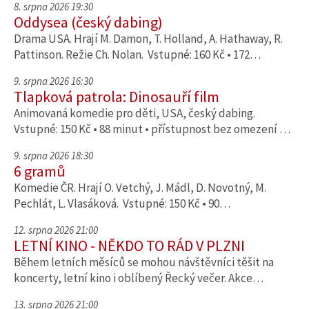
8. srpna 2026 19:30
Oddysea (český dabing)
Drama USA. Hrají M. Damon, T. Holland, A. Hathaway, R.
Pattinson. Režie Ch. Nolan. Vstupné: 160 Kč • 172…
9. srpna 2026 16:30
Tlapková patrola: Dinosauří film
Animovaná komedie pro děti, USA, český dabing.
Vstupné: 150 Kč • 88 minut • přístupnost bez omezení …
9. srpna 2026 18:30
6 gramů
Komedie ČR. Hrají O. Vetchý, J. Mádl, D. Novotný, M.
Pechlát, L. Vlasáková. Vstupné: 150 Kč • 90…
12. srpna 2026 21:00
LETNÍ KINO - NĚKDO TO RÁD V PLZNI
Během letních měsíců se mohou návštěvníci těšit na
koncerty, letní kino i oblíbený Řecký večer. Akce…
13. srpna 2026 21:00