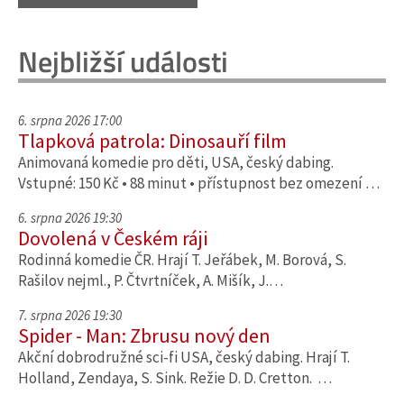
Nejbližší události
6. srpna 2026 17:00
Tlapková patrola: Dinosauří film
Animovaná komedie pro děti, USA, český dabing.
Vstupné: 150 Kč • 88 minut • přístupnost bez omezení …
6. srpna 2026 19:30
Dovolená v Českém ráji
Rodinná komedie ČR. Hrají T. Jeřábek, M. Borová, S.
Rašilov nejml., P. Čtvrtníček, A. Mišík, J.…
7. srpna 2026 19:30
Spider - Man: Zbrusu nový den
Akční dobrodružné sci-fi USA, český dabing. Hrají T.
Holland, Zendaya, S. Sink. Režie D. D. Cretton. …