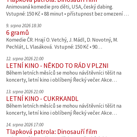
Animovaná komedie pro děti, USA, český dabing.
Vstupné: 150 Kč • 88 minut • přístupnost bez omezení …
9. srpna 2026 18:30
6 gramů
Komedie ČR. Hrají O. Vetchý, J. Mádl, D. Novotný, M.
Pechlát, L. Vlasáková. Vstupné: 150 Kč • 90…
12. srpna 2026 21:00
LETNÍ KINO - NĚKDO TO RÁD V PLZNI
Během letních měsíců se mohou návštěvníci těšit na
koncerty, letní kino i oblíbený Řecký večer. Akce…
13. srpna 2026 21:00
LETNÍ KINO - CUKRKANDL
Během letních měsíců se mohou návštěvníci těšit na
koncerty, letní kino i oblíbený Řecký večer. Akce…
14. srpna 2026 17:00
Tlapková patrola: Dinosauří film