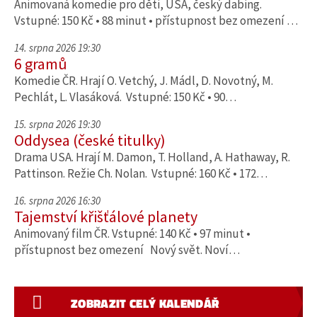
Animovaná komedie pro děti, USA, český dabing.
Vstupné: 150 Kč • 88 minut • přístupnost bez omezení …
14. srpna 2026 19:30
6 gramů
Komedie ČR. Hrají O. Vetchý, J. Mádl, D. Novotný, M.
Pechlát, L. Vlasáková. Vstupné: 150 Kč • 90…
15. srpna 2026 19:30
Oddysea (české titulky)
Drama USA. Hrají M. Damon, T. Holland, A. Hathaway, R.
Pattinson. Režie Ch. Nolan. Vstupné: 160 Kč • 172…
16. srpna 2026 16:30
Tajemství křišťálové planety
Animovaný film ČR. Vstupné: 140 Kč • 97 minut •
přístupnost bez omezení Nový svět. Noví…
ZOBRAZIT CELÝ KALENDÁŘ