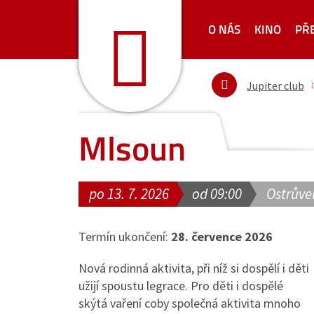
O NÁS
KINO
PŘ
Jupiter club
Mlsoun
po 13. 7. 2026
od 09:00
Ostrůve
Termín ukončení:
28. července 2026
Nová rodinná aktivita, při níž si dospělí i děti
užijí spoustu legrace. Pro děti i dospělé
skýtá vaření coby společná aktivita mnoho