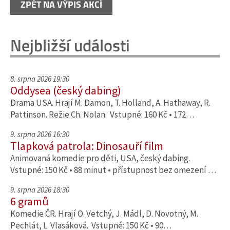
ZPĚT NA VÝPIS AKCÍ
Nejbližší události
8. srpna 2026 19:30
Oddysea (český dabing)
Drama USA. Hrají M. Damon, T. Holland, A. Hathaway, R.
Pattinson. Režie Ch. Nolan. Vstupné: 160 Kč • 172…
9. srpna 2026 16:30
Tlapková patrola: Dinosauří film
Animovaná komedie pro děti, USA, český dabing.
Vstupné: 150 Kč • 88 minut • přístupnost bez omezení …
9. srpna 2026 18:30
6 gramů
Komedie ČR. Hrají O. Vetchý, J. Mádl, D. Novotný, M.
Pechlát, L. Vlasáková. Vstupné: 150 Kč • 90…