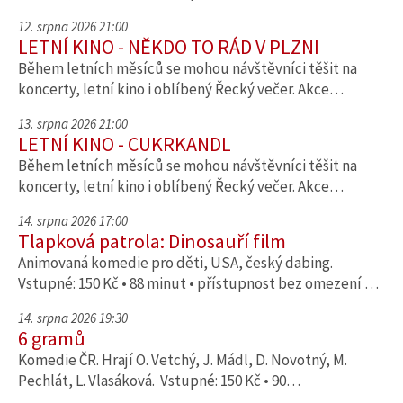
12. srpna 2026 21:00
LETNÍ KINO - NĚKDO TO RÁD V PLZNI
Během letních měsíců se mohou návštěvníci těšit na
koncerty, letní kino i oblíbený Řecký večer. Akce…
13. srpna 2026 21:00
LETNÍ KINO - CUKRKANDL
Během letních měsíců se mohou návštěvníci těšit na
koncerty, letní kino i oblíbený Řecký večer. Akce…
14. srpna 2026 17:00
Tlapková patrola: Dinosauří film
Animovaná komedie pro děti, USA, český dabing.
Vstupné: 150 Kč • 88 minut • přístupnost bez omezení …
14. srpna 2026 19:30
6 gramů
Komedie ČR. Hrají O. Vetchý, J. Mádl, D. Novotný, M.
Pechlát, L. Vlasáková. Vstupné: 150 Kč • 90…