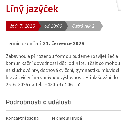
Líný jazýček
čt 9. 7. 2026
od 10:00
Ostrůvek 2
Termín ukončení:
31. července 2026
Zábavnou a přirozenou formou budeme rozvíjet řeč a
komunikační dovednosti dětí od 4 let. Těšit se mohou
na sluchové hry, dechová cvičení, gymnastiku mluvidel,
hravá cvičení na správnou výslovnost. Přihlašování do
26. 6. 2026 na tel.: +420 737 506 155.
Podrobnosti o události
Kontaktní osoba
Michaela Hrubá