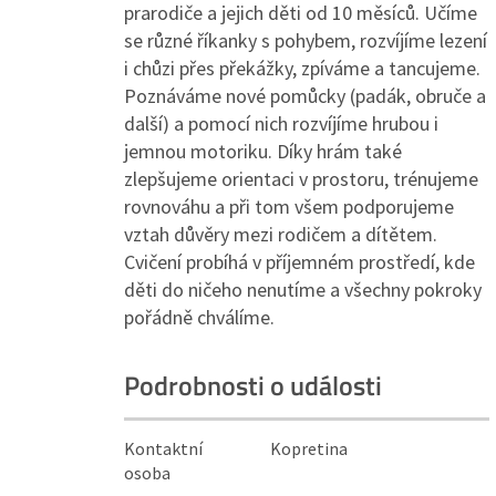
prarodiče a jejich děti od 10 měsíců. Učíme
se různé říkanky s pohybem, rozvíjíme lezení
i chůzi přes překážky, zpíváme a tancujeme.
Poznáváme nové pomůcky (padák, obruče a
další) a pomocí nich rozvíjíme hrubou i
jemnou motoriku. Díky hrám také
zlepšujeme orientaci v prostoru, trénujeme
rovnováhu a při tom všem podporujeme
vztah důvěry mezi rodičem a dítětem.
Cvičení probíhá v příjemném prostředí, kde
děti do ničeho nenutíme a všechny pokroky
pořádně chválíme.
Podrobnosti o události
Kontaktní
Kopretina
osoba