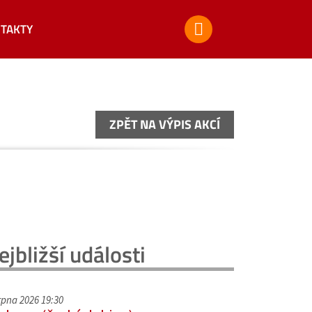
TAKTY
ZPĚT NA VÝPIS AKCÍ
ZPĚT NA VÝPIS AKCÍ
ejbližší události
srpna 2026 19:30