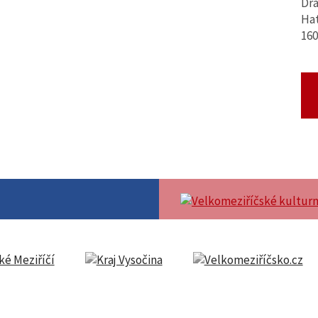
Dra
Hat
160