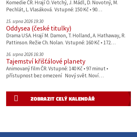
Komedie ČR. Hrají O. Vetchý, J. Mádl, D. Novotný, M.
Pechlát, L. Vlasáková. Vstupné: 150 Kč • 90…
15. srpna 2026 19:30
Oddysea (české titulky)
Drama USA. Hrají M. Damon, T. Holland, A. Hathaway, R.
Pattinson. Režie Ch. Nolan. Vstupné: 160 Kč • 172…
16. srpna 2026 16:30
Tajemství křišťálové planety
Animovaný film ČR. Vstupné: 140 Kč • 97 minut •
přístupnost bez omezení Nový svět. Noví…
ZOBRAZIT CELÝ KALENDÁŘ