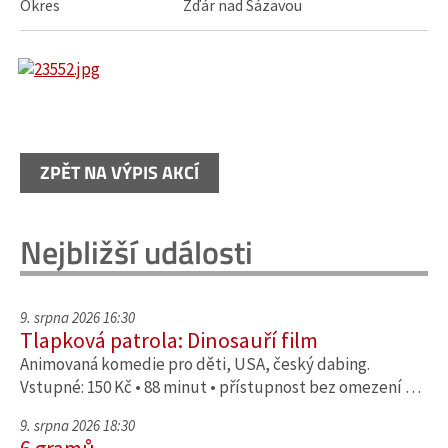
Okres
Žďár nad Sázavou
ZPĚT NA VÝPIS AKCÍ
Nejbližší události
9. srpna 2026 16:30
Tlapková patrola: Dinosauří film
Animovaná komedie pro děti, USA, český dabing.
Vstupné: 150 Kč • 88 minut • přístupnost bez omezení …
9. srpna 2026 18:30