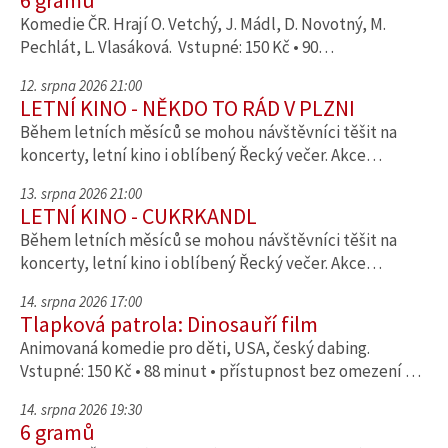
6 gramů
Komedie ČR. Hrají O. Vetchý, J. Mádl, D. Novotný, M.
Pechlát, L. Vlasáková. Vstupné: 150 Kč • 90…
12. srpna 2026 21:00
LETNÍ KINO - NĚKDO TO RÁD V PLZNI
Během letních měsíců se mohou návštěvníci těšit na
koncerty, letní kino i oblíbený Řecký večer. Akce…
13. srpna 2026 21:00
LETNÍ KINO - CUKRKANDL
Během letních měsíců se mohou návštěvníci těšit na
koncerty, letní kino i oblíbený Řecký večer. Akce…
14. srpna 2026 17:00
Tlapková patrola: Dinosauří film
Animovaná komedie pro děti, USA, český dabing.
Vstupné: 150 Kč • 88 minut • přístupnost bez omezení …
14. srpna 2026 19:30
6 gramů