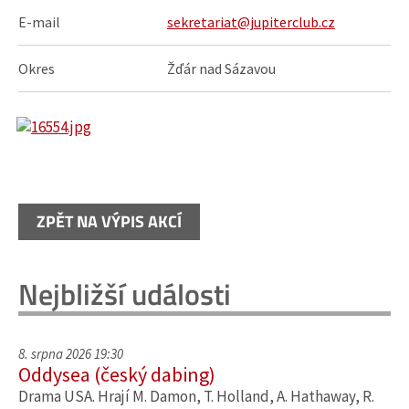
E-mail
sekretariat@jupiterclub.cz
Okres
Žďár nad Sázavou
ZPĚT NA VÝPIS AKCÍ
Nejbližší události
8. srpna 2026 19:30
Oddysea (český dabing)
Drama USA. Hrají M. Damon, T. Holland, A. Hathaway, R.