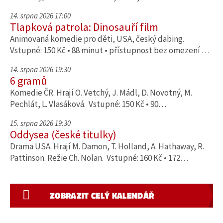
14. srpna 2026 17:00
Tlapková patrola: Dinosauří film
Animovaná komedie pro děti, USA, český dabing.
Vstupné: 150 Kč • 88 minut • přístupnost bez omezení …
14. srpna 2026 19:30
6 gramů
Komedie ČR. Hrají O. Vetchý, J. Mádl, D. Novotný, M.
Pechlát, L. Vlasáková. Vstupné: 150 Kč • 90…
15. srpna 2026 19:30
Oddysea (české titulky)
Drama USA. Hrají M. Damon, T. Holland, A. Hathaway, R.
Pattinson. Režie Ch. Nolan. Vstupné: 160 Kč • 172…
ZOBRAZIT CELÝ KALENDÁŘ