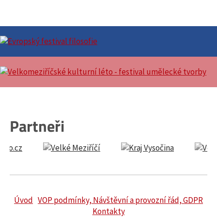
Partneři
Úvod
VOP podmínky, Návštěvní a provozní řád, GDPR
Kontakty