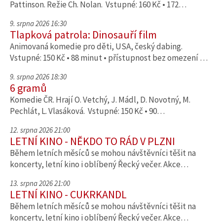
Pattinson. Režie Ch. Nolan. Vstupné: 160 Kč • 172…
9. srpna 2026 16:30
Tlapková patrola: Dinosauří film
Animovaná komedie pro děti, USA, český dabing.
Vstupné: 150 Kč • 88 minut • přístupnost bez omezení …
9. srpna 2026 18:30
6 gramů
Komedie ČR. Hrají O. Vetchý, J. Mádl, D. Novotný, M.
Pechlát, L. Vlasáková. Vstupné: 150 Kč • 90…
12. srpna 2026 21:00
LETNÍ KINO - NĚKDO TO RÁD V PLZNI
Během letních měsíců se mohou návštěvníci těšit na
koncerty, letní kino i oblíbený Řecký večer. Akce…
13. srpna 2026 21:00
LETNÍ KINO - CUKRKANDL
Během letních měsíců se mohou návštěvníci těšit na
koncerty, letní kino i oblíbený Řecký večer. Akce…