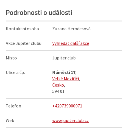
Podrobnosti o události
Kontaktní osoba
Zuzana Herodesová
Akce Jupiter clubu
Vyhledat další akce
Místo
Jupiter club
Ulice a čp.
Náměstí 17
,
Velké Meziříčí
,
Česko
,
594 01
Telefon
+420739000071
Web
www.jupiterclub.cz