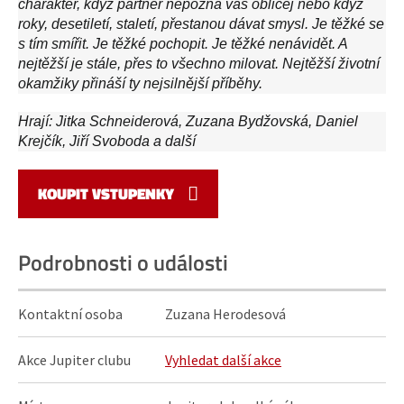
charakter, když partner nepozná váš obličej nebo když
roky, desetiletí, staletí, přestanou dávat smysl. Je těžké se
s tím smířit. Je těžké pochopit. Je těžké nenávidět. A
nejtěžší je stále, přes to všechno milovat. Nejtěžší životní
okamžiky přináší ty nejsilnější příběhy.
Hrají: Jitka Schneiderová, Zuzana Bydžovská, Daniel
Krejčík, Jiří Svoboda a další
KOUPIT VSTUPENKY
Podrobnosti o události
Kontaktní osoba
Zuzana Herodesová
Akce Jupiter clubu
Vyhledat další akce