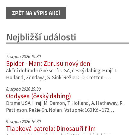
ZPĚT NA VÝPIS AKCÍ
Nejbližší události
7. srpna 2026 19:30
Spider - Man: Zbrusu nový den
Akční dobrodružné sci-fi USA, český dabing. Hrají T.
Holland, Zendaya, S. Sink. Režie D. D. Cretton. …
8. srpna 2026 19:30
Oddysea (český dabing)
Drama USA. Hrají M. Damon, T. Holland, A. Hathaway, R.
Pattinson. Režie Ch. Nolan. Vstupné: 160 Kč • 172…
9. srpna 2026 16:30
Tlapková patrola: Dinosauří film