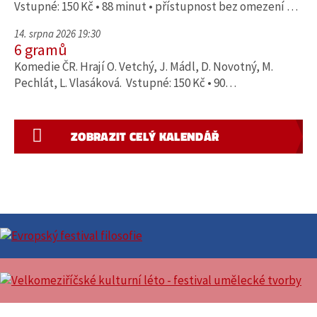
Vstupné: 150 Kč • 88 minut • přístupnost bez omezení …
14. srpna 2026 19:30
6 gramů
Komedie ČR. Hrají O. Vetchý, J. Mádl, D. Novotný, M.
Pechlát, L. Vlasáková. Vstupné: 150 Kč • 90…
ZOBRAZIT CELÝ KALENDÁŘ