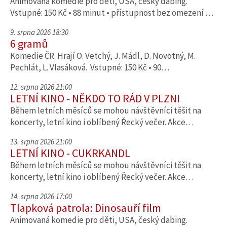
Animovaná komedie pro děti, USA, český dabing.
Vstupné: 150 Kč • 88 minut • přístupnost bez omezení …
9. srpna 2026 18:30
6 gramů
Komedie ČR. Hrají O. Vetchý, J. Mádl, D. Novotný, M.
Pechlát, L. Vlasáková. Vstupné: 150 Kč • 90…
12. srpna 2026 21:00
LETNÍ KINO - NĚKDO TO RÁD V PLZNI
Během letních měsíců se mohou návštěvníci těšit na
koncerty, letní kino i oblíbený Řecký večer. Akce…
13. srpna 2026 21:00
LETNÍ KINO - CUKRKANDL
Během letních měsíců se mohou návštěvníci těšit na
koncerty, letní kino i oblíbený Řecký večer. Akce…
14. srpna 2026 17:00
Tlapková patrola: Dinosauří film
Animovaná komedie pro děti, USA, český dabing.