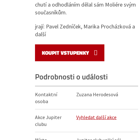
chutí a odhodláním dělal sám Moliére svým
současníkům.
jrají: Pavel Zedníček, Marika Procházková a
další
KOUPIT VSTUPENKY
Podrobnosti o události
Kontaktní
Zuzana Herodesová
osoba
Akce Jupiter
Vyhledat další akce
clubu