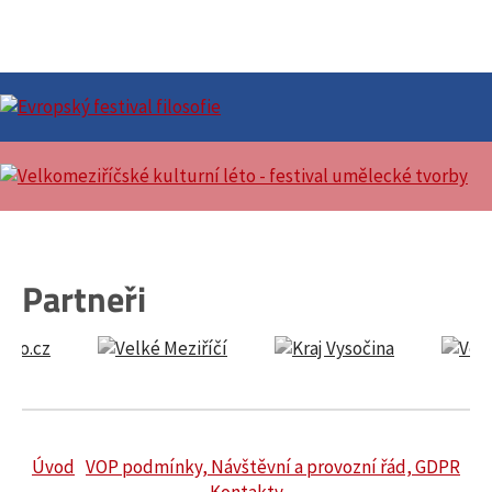
Partneři
Úvod
VOP podmínky, Návštěvní a provozní řád, GDPR