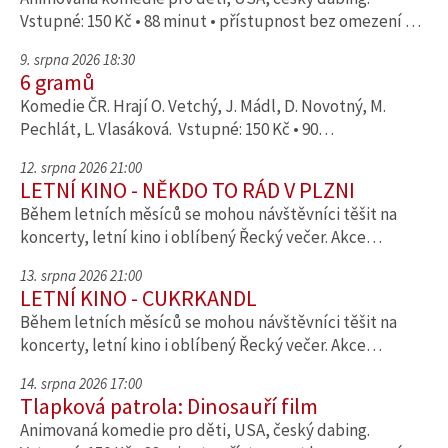
Vstupné: 150 Kč • 88 minut • přístupnost bez omezení …
9. srpna 2026 18:30
6 gramů
Komedie ČR. Hrají O. Vetchý, J. Mádl, D. Novotný, M.
Pechlát, L. Vlasáková. Vstupné: 150 Kč • 90…
12. srpna 2026 21:00
LETNÍ KINO - NĚKDO TO RÁD V PLZNI
Během letních měsíců se mohou návštěvníci těšit na
koncerty, letní kino i oblíbený Řecký večer. Akce…
13. srpna 2026 21:00
LETNÍ KINO - CUKRKANDL
Během letních měsíců se mohou návštěvníci těšit na
koncerty, letní kino i oblíbený Řecký večer. Akce…
14. srpna 2026 17:00
Tlapková patrola: Dinosauří film
Animovaná komedie pro děti, USA, český dabing.