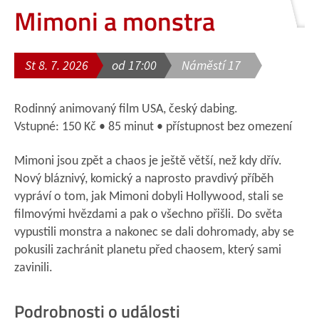
Mimoni a monstra
St 8. 7. 2026
od 17:00
Náměstí 17
Rodinný animovaný film USA, český dabing.
Vstupné: 150 Kč • 85 minut • přístupnost bez omezení
Mimoni jsou zpět a chaos je ještě větší, než kdy dřív.
Nový bláznivý, komický a naprosto pravdivý příběh
vypráví o tom, jak Mimoni dobyli Hollywood, stali se
filmovými hvězdami a pak o všechno přišli. Do světa
vypustili monstra a nakonec se dali dohromady, aby se
pokusili zachránit planetu před chaosem, který sami
zavinili.
Podrobnosti o události