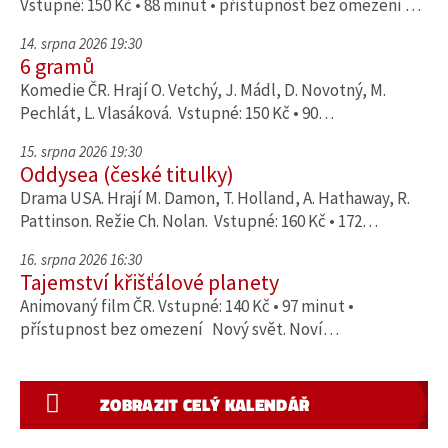
Vstupné: 150 Kč • 88 minut • přístupnost bez omezení …
14. srpna 2026 19:30
6 gramů
Komedie ČR. Hrají O. Vetchý, J. Mádl, D. Novotný, M.
Pechlát, L. Vlasáková. Vstupné: 150 Kč • 90…
15. srpna 2026 19:30
Oddysea (české titulky)
Drama USA. Hrají M. Damon, T. Holland, A. Hathaway, R.
Pattinson. Režie Ch. Nolan. Vstupné: 160 Kč • 172…
16. srpna 2026 16:30
Tajemství křišťálové planety
Animovaný film ČR. Vstupné: 140 Kč • 97 minut •
přístupnost bez omezení Nový svět. Noví…
ZOBRAZIT CELÝ KALENDÁŘ