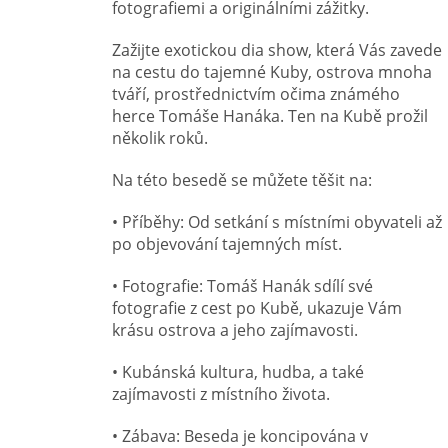
fotografiemi a originálními zážitky.
Zažijte exotickou dia show, která Vás zavede
na cestu do tajemné Kuby, ostrova mnoha
tváří, prostřednictvím očima známého
herce Tomáše Hanáka. Ten na Kubě prožil
několik roků.
Na této besedě se můžete těšit na:
• Příběhy: Od setkání s místními obyvateli až
po objevování tajemných míst.
• Fotografie: Tomáš Hanák sdílí své
fotografie z cest po Kubě, ukazuje Vám
krásu ostrova a jeho zajímavosti.
• Kubánská kultura, hudba, a také
zajímavosti z místního života.
• Zábava: Beseda je koncipována v