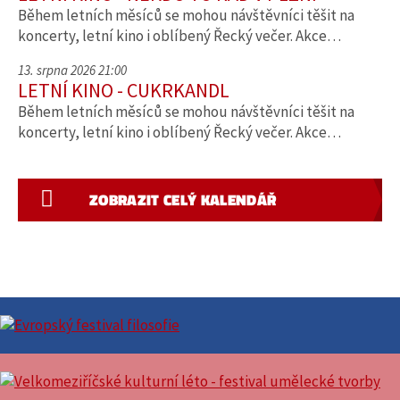
Během letních měsíců se mohou návštěvníci těšit na
koncerty, letní kino i oblíbený Řecký večer. Akce…
13. srpna 2026 21:00
LETNÍ KINO - CUKRKANDL
Během letních měsíců se mohou návštěvníci těšit na
koncerty, letní kino i oblíbený Řecký večer. Akce…
ZOBRAZIT CELÝ KALENDÁŘ