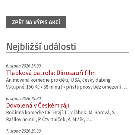
ZPĚT NA VÝPIS AKCÍ
Nejbližší události
6. srpna 2026 17:00
Tlapková patrola: Dinosauří film
Animovaná komedie pro děti, USA, český dabing.
Vstupné: 150 Kč • 88 minut • přístupnost bez omezení …
6. srpna 2026 19:30
Dovolená v Českém ráji
Rodinná komedie ČR. Hrají T. Jeřábek, M. Borová, S.
Rašilov nejml., P. Čtvrtníček, A. Mišík, J.…
7. srpna 2026 19:30