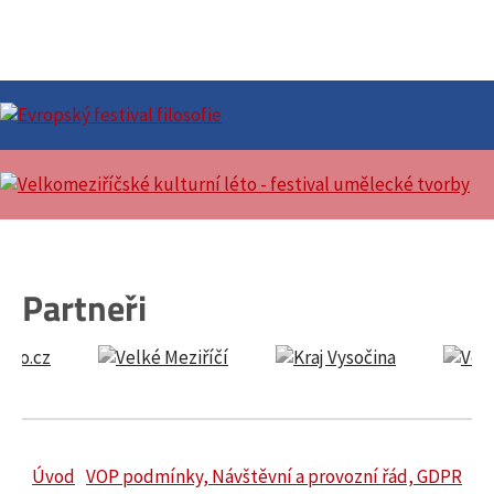
Partneři
Úvod
VOP podmínky, Návštěvní a provozní řád, GDPR