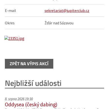
E-mail
sekretariat@jupiterclub.cz
Okres
Žďár nad Sázavou
ZPĚT NA VÝPIS AKCÍ
Nejbližší události
8. srpna 2026 19:30
Oddysea (český dabing)