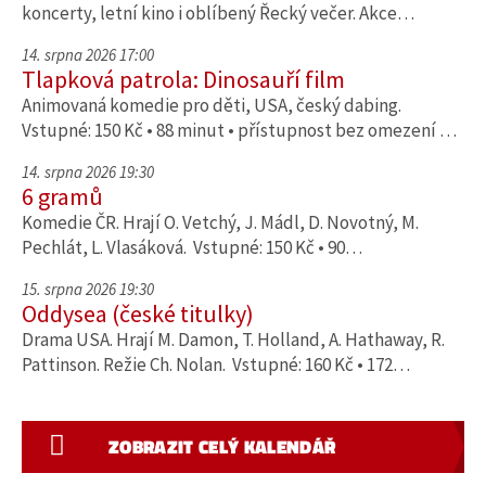
koncerty, letní kino i oblíbený Řecký večer. Akce…
14. srpna 2026 17:00
Tlapková patrola: Dinosauří film
Animovaná komedie pro děti, USA, český dabing.
Vstupné: 150 Kč • 88 minut • přístupnost bez omezení …
14. srpna 2026 19:30
6 gramů
Komedie ČR. Hrají O. Vetchý, J. Mádl, D. Novotný, M.
Pechlát, L. Vlasáková. Vstupné: 150 Kč • 90…
15. srpna 2026 19:30
Oddysea (české titulky)
Drama USA. Hrají M. Damon, T. Holland, A. Hathaway, R.
Pattinson. Režie Ch. Nolan. Vstupné: 160 Kč • 172…
ZOBRAZIT CELÝ KALENDÁŘ