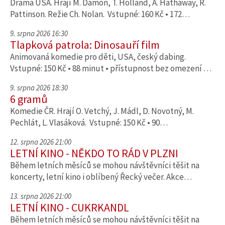
Drama USA. Hrají M. Damon, T. Holland, A. Hathaway, R.
Pattinson. Režie Ch. Nolan. Vstupné: 160 Kč • 172…
9. srpna 2026 16:30
Tlapková patrola: Dinosauří film
Animovaná komedie pro děti, USA, český dabing.
Vstupné: 150 Kč • 88 minut • přístupnost bez omezení …
9. srpna 2026 18:30
6 gramů
Komedie ČR. Hrají O. Vetchý, J. Mádl, D. Novotný, M.
Pechlát, L. Vlasáková. Vstupné: 150 Kč • 90…
12. srpna 2026 21:00
LETNÍ KINO - NĚKDO TO RÁD V PLZNI
Během letních měsíců se mohou návštěvníci těšit na
koncerty, letní kino i oblíbený Řecký večer. Akce…
13. srpna 2026 21:00
LETNÍ KINO - CUKRKANDL
Během letních měsíců se mohou návštěvníci těšit na