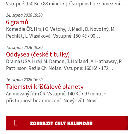
Vstupné: 150 Kč • 88 minut • přístupnost bez omezení …
14. srpna 2026 19:30
6 gramů
Komedie ČR. Hrají O. Vetchý, J. Mádl, D. Novotný, M.
Pechlát, L. Vlasáková. Vstupné: 150 Kč • 90…
15. srpna 2026 19:30
Oddysea (české titulky)
Drama USA. Hrají M. Damon, T. Holland, A. Hathaway, R.
Pattinson. Režie Ch. Nolan. Vstupné: 160 Kč • 172…
16. srpna 2026 16:30
Tajemství křišťálové planety
Animovaný film ČR. Vstupné: 140 Kč • 97 minut •
přístupnost bez omezení Nový svět. Noví…
ZOBRAZIT CELÝ KALENDÁŘ