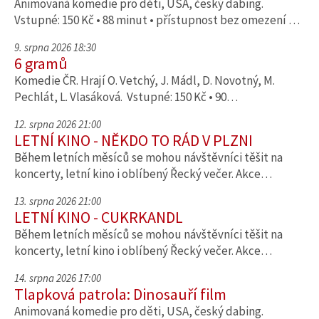
Animovaná komedie pro děti, USA, český dabing.
Vstupné: 150 Kč • 88 minut • přístupnost bez omezení …
9. srpna 2026 18:30
6 gramů
Komedie ČR. Hrají O. Vetchý, J. Mádl, D. Novotný, M.
Pechlát, L. Vlasáková. Vstupné: 150 Kč • 90…
12. srpna 2026 21:00
LETNÍ KINO - NĚKDO TO RÁD V PLZNI
Během letních měsíců se mohou návštěvníci těšit na
koncerty, letní kino i oblíbený Řecký večer. Akce…
13. srpna 2026 21:00
LETNÍ KINO - CUKRKANDL
Během letních měsíců se mohou návštěvníci těšit na
koncerty, letní kino i oblíbený Řecký večer. Akce…
14. srpna 2026 17:00
Tlapková patrola: Dinosauří film
Animovaná komedie pro děti, USA, český dabing.