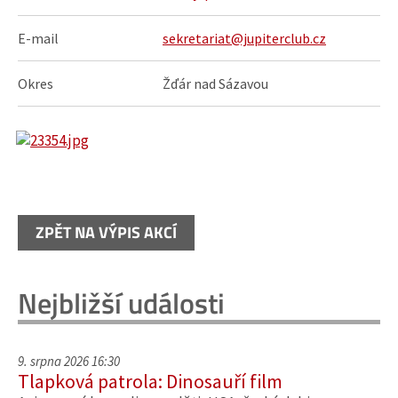
E-mail
sekretariat@jupiterclub.cz
Okres
Žďár nad Sázavou
ZPĚT NA VÝPIS AKCÍ
Nejbližší události
9. srpna 2026 16:30
Tlapková patrola: Dinosauří film