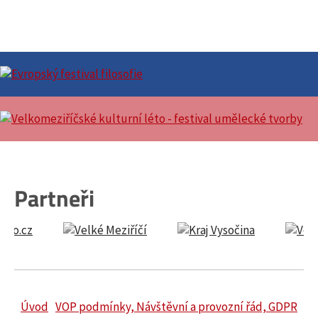
Partneři
Úvod
VOP podmínky, Návštěvní a provozní řád, GDPR